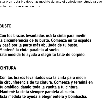
estar bien recta. No deberías medirte durante el período menstrual, ya que
chadas por retener líquidos.