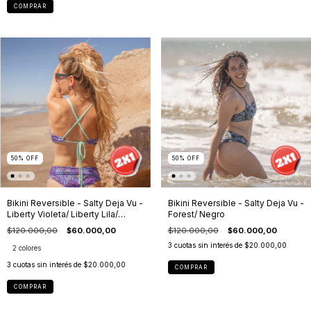
COMPRAR
50
%
OFF
50
%
OFF
Bikini Reversible - Salty Deja Vu -
Bikini Reversible - Salty Deja Vu -
Liberty Violeta/ Liberty Lila/
Forest/ Negro
Liberty Violeta/ Aqua
$120.000,00
$60.000,00
$120.000,00
$60.000,00
3
cuotas sin interés de
$20.000,00
2 colores
3
cuotas sin interés de
$20.000,00
COMPRAR
COMPRAR