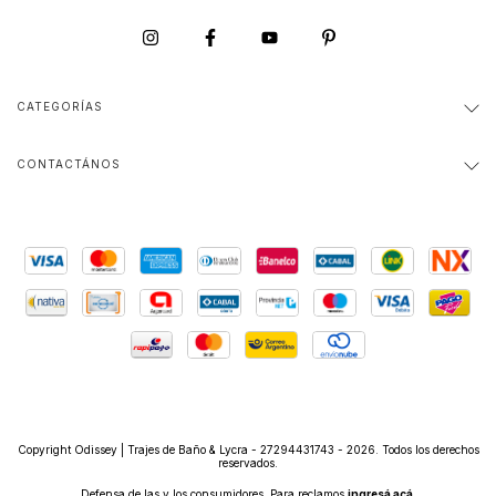
CATEGORÍAS
CONTACTÁNOS
Copyright Odissey | Trajes de Baño & Lycra - 27294431743 - 2026. Todos los derechos
reservados.
Defensa de las y los consumidores. Para reclamos
ingresá acá.