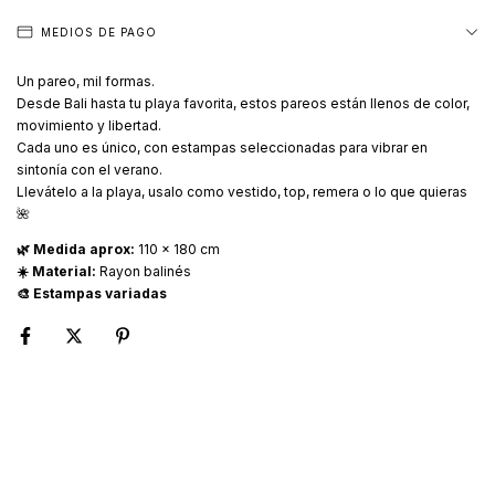
MEDIOS DE PAGO
Un pareo, mil formas.
Desde Bali hasta tu playa favorita, estos pareos están llenos de color,
movimiento y libertad.
Cada uno es único, con estampas seleccionadas para vibrar en
sintonía con el verano.
Llevátelo a la playa, usalo como vestido, top, remera o lo que quieras
🌺
🌿 Medida aprox:
110 x 180 cm
☀️ Material:
Rayon balinés
🎨 Estampas variadas