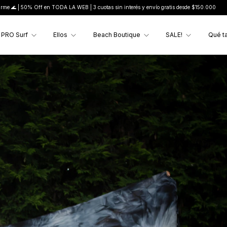
DA LA WEB | 3 cuotas sin interés y envío gratis desde $150.000
🌊 Últimos días en tierr
PRO Surf
Ellos
Beach Boutique
SALE!
Qué ta